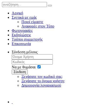
Αρχική
Σχετικά με εμάς
Ποιοί είμαστε
Αναφορές στον Τύπο
Φωτογραφίες
Εκδηλώσεις
Τρόποι συμμετοχής
Επικοινωνία
Σύνδεση μέλους
Να με θυμάσαι
Σύνδεση
Ξεχάσατε τον κωδικό σας;
Ξεχάσατε το όνομα χρήστη;
Δημιουργία λογαριασμού