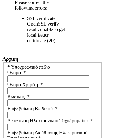
Please correct the
following errors:
SSL certificate
OpenSSL verify
result: unable to get
local issuer
certificate (20)
Αρχική
*
Υποχρεωτικό πεδίο
Όνομα:
*
Όνομα Χρήστη:
*
Κωδικός:
*
Επιβεβαίωση Κωδικού:
*
Διεύθυνση Ηλεκτρονικού Ταχυδρομείου:
*
Επιβεβαίωση Διεύθυνσης Ηλεκτρονικού