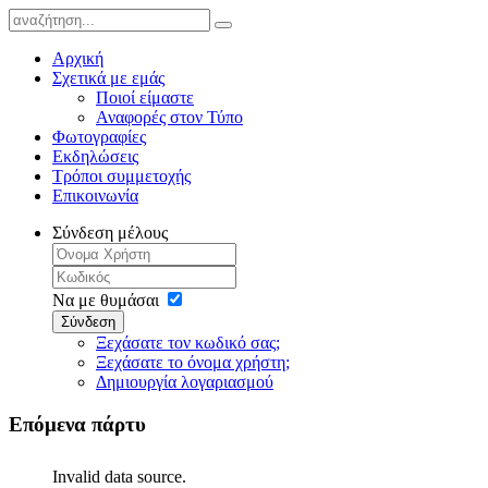
Αρχική
Σχετικά με εμάς
Ποιοί είμαστε
Αναφορές στον Τύπο
Φωτογραφίες
Εκδηλώσεις
Τρόποι συμμετοχής
Επικοινωνία
Σύνδεση μέλους
Να με θυμάσαι
Σύνδεση
Ξεχάσατε τον κωδικό σας;
Ξεχάσατε το όνομα χρήστη;
Δημιουργία λογαριασμού
Επόμενα πάρτυ
Invalid data source.